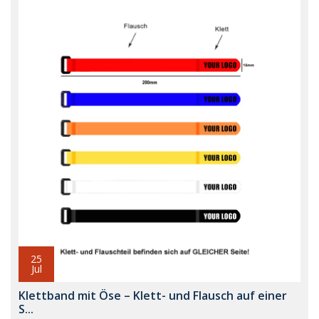
25
Jul
Klettband mit Öse – Klett- und Flausch auf einer
S...