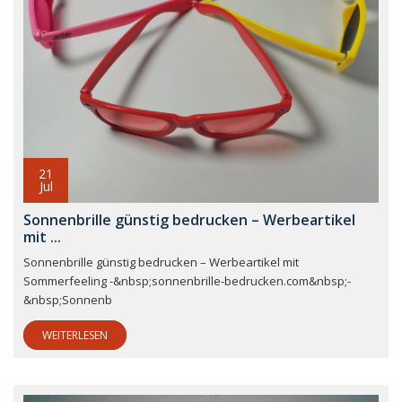
21
Jul
Sonnenbrille günstig bedrucken – Werbeartikel
mit ...
Sonnenbrille günstig bedrucken – Werbeartikel mit
Sommerfeeling -&nbsp;sonnenbrille-bedrucken.com&nbsp;-
&nbsp;Sonnenb
WEITERLESEN