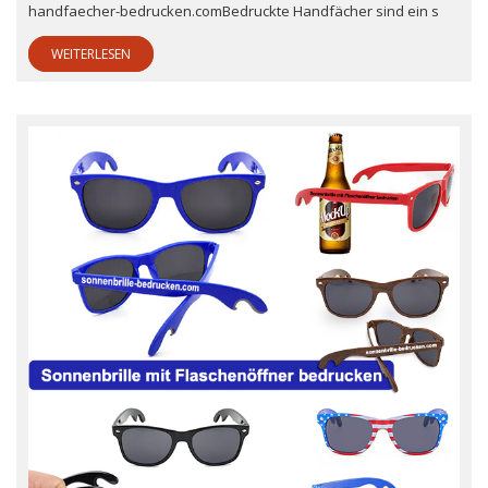
handfaecher-bedrucken.comBedruckte Handfächer sind ein s
WEITERLESEN