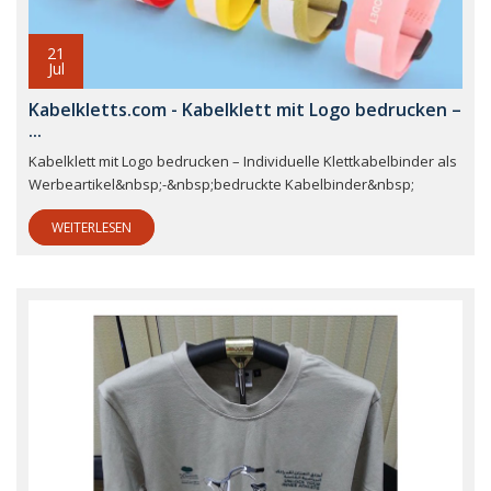
21
Jul
Kabelkletts.com - Kabelklett mit Logo bedrucken –
...
Kabelklett mit Logo bedrucken – Individuelle Klettkabelbinder als
Werbeartikel&nbsp;-&nbsp;bedruckte Kabelbinder&nbsp;
WEITERLESEN