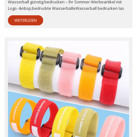
Wasserball günstig bedrucken – Ihr Sommer-Werbeartikel mit
Logo -&nbsp;bedruckte WasserbälleWasserball bedrucken las
WEITERLESEN