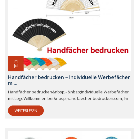
21
Jul
Handfächer bedrucken – Individuelle Werbefächer
mi...
Handfächer bedrucken&nbsp;–&nbsp;Individuelle Werbefächer
mit LogoWillkommen bei&nbsp;handfaecher-bedrucken.com, Ihr
WEITERLESEN