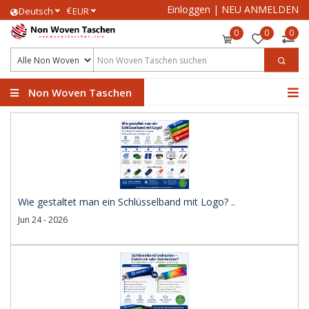
Einloggen
|
NEU ANMELDEN
€
Deutsch
EUR
0
0
0
Non Woven Taschen
Wie gestaltet man ein Schlüsselband mit Logo? ..
Jun 24 - 2026