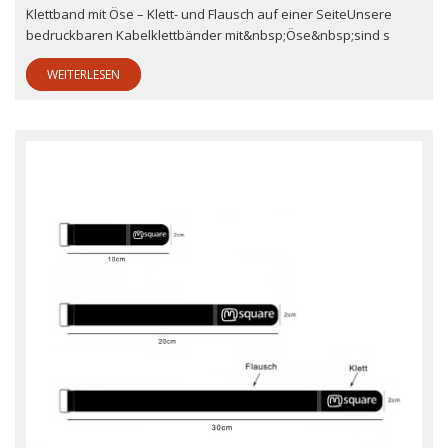
Klettband mit Öse – Klett- und Flausch auf einer SeiteUnsere
bedruckbaren Kabelklettbänder mit&nbsp;Öse&nbsp;sind s
WEITERLESEN