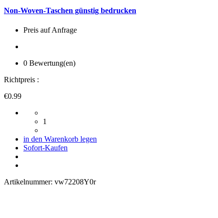
Non-Woven-Taschen günstig bedrucken
Preis auf Anfrage
0 Bewertung(en)
Richtpreis :
€0.99
1
in den Warenkorb legen
Sofort-Kaufen
Artikelnummer:
vw72208Y0r