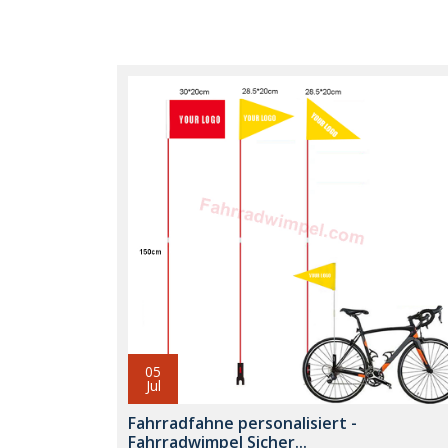
05
Jul
Fahrradfahne personalisiert -
Fahrradwimpel Sicher...