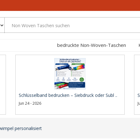
bedruckte Non-Woven-Taschen
Schlüsselband bedrucken – Siebdruck oder Subl ..
S
Jun 24 - 2026
J
wimpel personalisiert