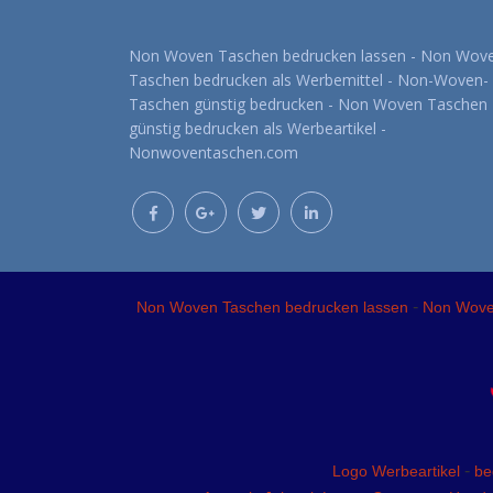
Non Woven Taschen bedrucken lassen - Non Wov
Taschen bedrucken als Werbemittel - Non-Woven-
Taschen günstig bedrucken - Non Woven Taschen
günstig bedrucken als Werbeartikel -
Nonwoventaschen.com
-
Non Woven Taschen bedrucken lassen
Non Woven
-
Logo Werbeartikel
be