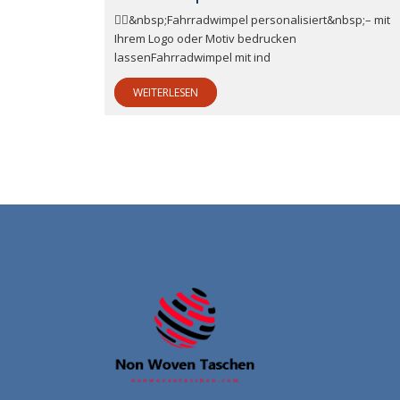
🚴‍♂️&nbsp;Fahrradwimpel personalisiert&nbsp;– mit
Ihrem Logo oder Motiv bedrucken
lassenFahrradwimpel mit ind
WEITERLESEN