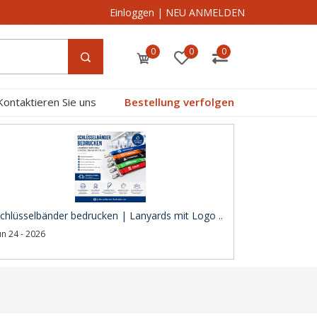
Einloggen
|
NEU ANMELDEN
0
0
0
Kontaktieren Sie uns
Bestellung verfolgen
chlüsselbänder bedrucken | Lanyards mit Logo ..
un 24 - 2026