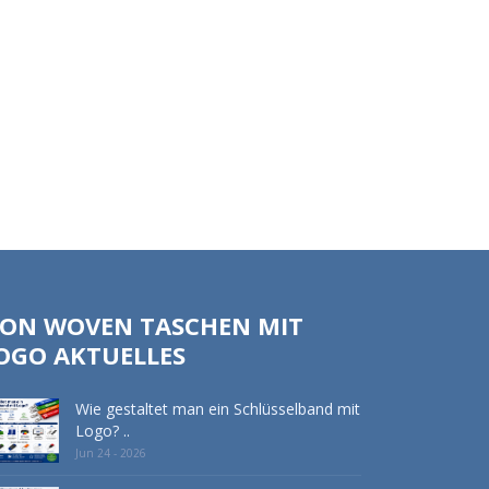
ON WOVEN TASCHEN MIT
OGO AKTUELLES
Wie gestaltet man ein Schlüsselband mit
Logo? ..
Jun 24 - 2026