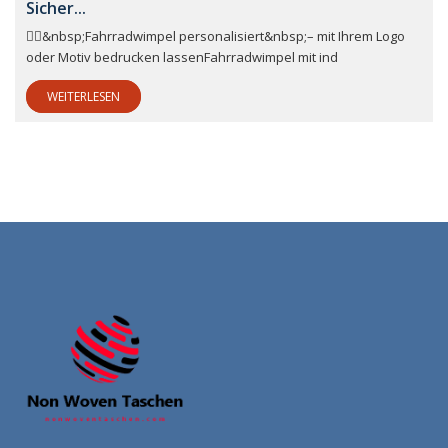
Sicher...
🚴‍♂️&nbsp;Fahrradwimpel personalisiert&nbsp;– mit Ihrem Logo
oder Motiv bedrucken lassenFahrradwimpel mit ind
WEITERLESEN