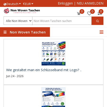
Einloggen
|
NEU ANMELDEN
€
Deutsch
EUR
0
0
0
Non Woven Taschen
Wie gestaltet man ein Schlüsselband mit Logo? ..
Jun 24 - 2026