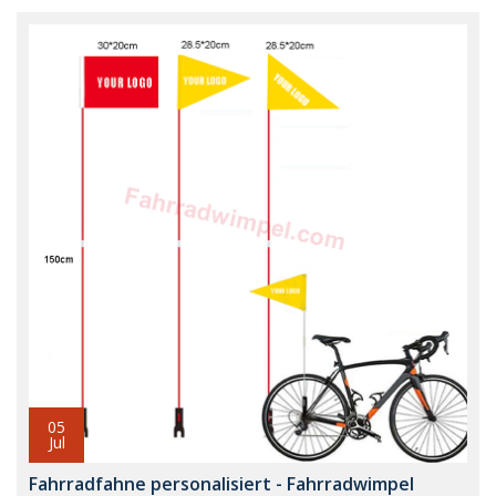
05
Jul
Fahrradfahne personalisiert - Fahrradwimpel