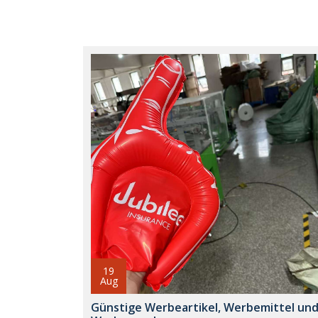
19
Aug
Günstige Werbeartikel, Werbemittel un