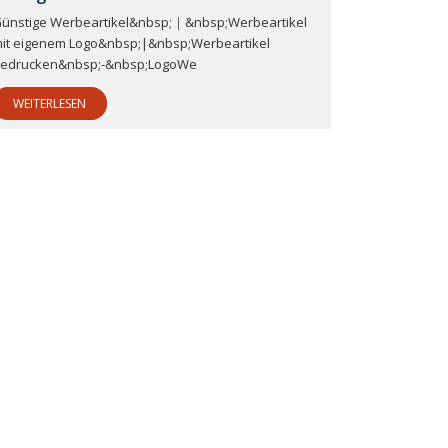
ünstige Werbeartikel&nbsp;｜&nbsp;Werbeartikel
it eigenem Logo&nbsp;|&nbsp;Werbeartikel
edrucken&nbsp;-&nbsp;LogoWe
WEITERLESEN