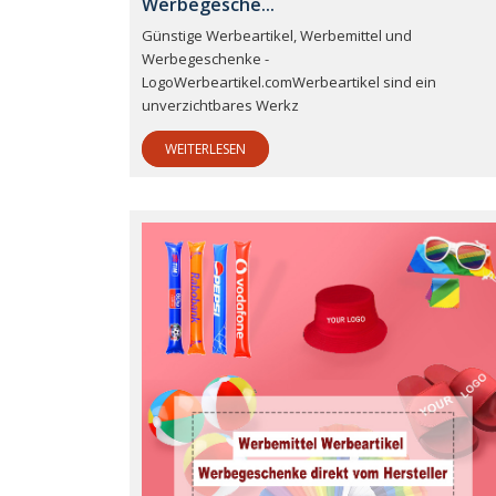
Werbegesche...
Günstige Werbeartikel, Werbemittel und
Werbegeschenke -
LogoWerbeartikel.comWerbeartikel sind ein
unverzichtbares Werkz
WEITERLESEN