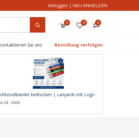
Einloggen
|
NEU ANMELDEN
0
0
0
Kontaktieren Sie uns
Bestellung verfolgen
chlüsselbänder bedrucken | Lanyards mit Logo ..
un 24 - 2026