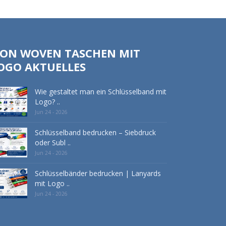
ON WOVEN TASCHEN MIT
OGO AKTUELLES
Wie gestaltet man ein Schlüsselband mit
Logo? ..
Jun 24 - 2026
Schlüsselband bedrucken – Siebdruck
oder Subl ..
Jun 24 - 2026
Schlüsselbänder bedrucken | Lanyards
mit Logo ..
Jun 24 - 2026