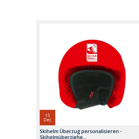
15
Dec
Skihelm Überzug personalisieren -
Skihelmüberziehe...