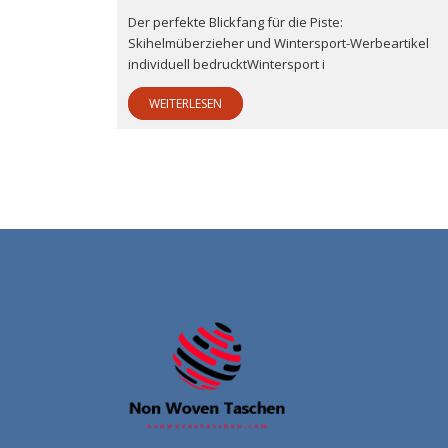
Der perfekte Blickfang für die Piste:
Skihelmüberzieher und Wintersport-Werbeartikel
individuell bedrucktWintersport i
WEITERLESEN