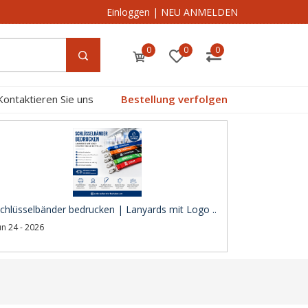
Einloggen
|
NEU ANMELDEN
0
0
0
Kontaktieren Sie uns
Bestellung verfolgen
chlüsselbänder bedrucken | Lanyards mit Logo ..
un 24 - 2026