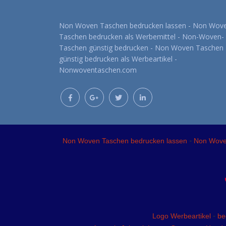
Non Woven Taschen bedrucken lassen - Non Wov
Taschen bedrucken als Werbemittel - Non-Woven-
Taschen günstig bedrucken - Non Woven Taschen
günstig bedrucken als Werbeartikel -
Nonwoventaschen.com
-
Non Woven Taschen bedrucken lassen
Non Woven
-
Logo Werbeartikel
be