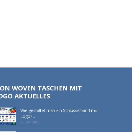
ON WOVEN TASCHEN MIT
OGO AKTUELLES
Wie gestaltet man ein Schlüsselband mit
Logo? ..
Jun 24 - 2026