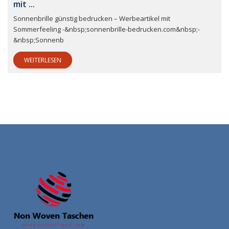
mit ...
Sonnenbrille günstig bedrucken – Werbeartikel mit
Sommerfeeling -&nbsp;sonnenbrille-bedrucken.com&nbsp;-
&nbsp;Sonnenb
WEITERLESEN