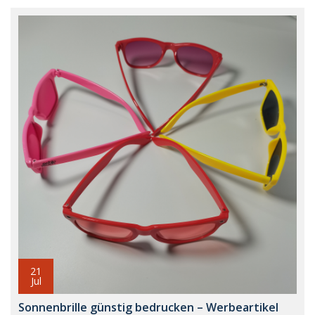
21
Jul
Sonnenbrille günstig bedrucken – Werbeartikel