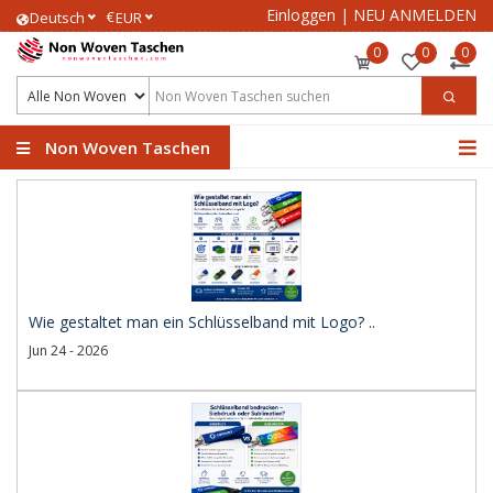
Einloggen
|
NEU ANMELDEN
€
Deutsch
EUR
0
0
0
Non Woven Taschen
Wie gestaltet man ein Schlüsselband mit Logo? ..
Jun 24 - 2026