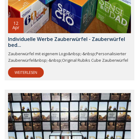
12
Apr
Individuelle Werbe Zauberwürfel - Zauberwürfel
bed...
Zauberwürfel mit eigenem Logo&nbsp;-&nbsp;Personalisierter
Zauberwürfel&nbsp;-&nbsp;Original Rubiks Cube Zauberwürfel
WEITERLESEN