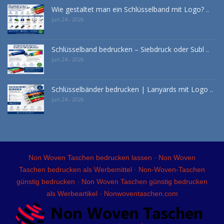
Wie gestaltet man ein Schlüsselband mit Logo? ..
Jun 24 - 2026
Schlüsselband bedrucken – Siebdruck oder Subl ..
Jun 24 - 2026
Schlüsselbänder bedrucken | Lanyards mit Logo ..
Jun 24 - 2026
-
Non Woven Taschen bedrucken lassen
Non Woven
-
Taschen bedrucken als Werbemittel
Non-Woven-Taschen
-
günstig bedrucken
Non Woven Taschen günstig bedrucken
-
als Werbeartikel
Nonwoventaschen.com