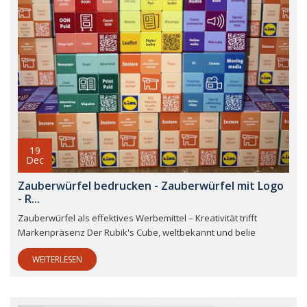
19
Dec
Zauberwürfel bedrucken - Zauberwürfel mit Logo
- R...
Zauberwürfel als effektives Werbemittel – Kreativität trifft
Markenpräsenz Der Rubik's Cube, weltbekannt und belie
WEITERLESEN