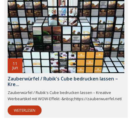
11
Jun
Zauberwürfel / Rubik's Cube bedrucken lassen –
Kre...
Zauberwürfel / Rubik's Cube bedrucken lassen – Kreative
Werbeartikel mit WOW-Effekt -&nbsp;https://zauberwuerfel.netI
WEITERLESEN