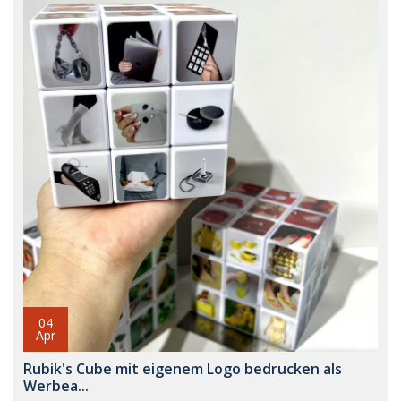
04
Apr
Rubik's Cube mit eigenem Logo bedrucken als
Werbea...