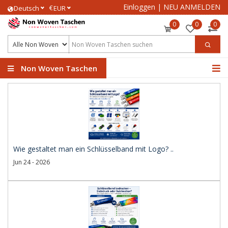
Einloggen
|
NEU ANMELDEN
€
Deutsch
EUR
0
0
0
Non Woven Taschen
Wie gestaltet man ein Schlüsselband mit Logo? ..
Jun 24 - 2026