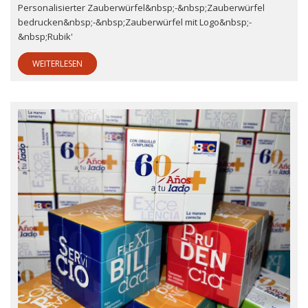
Personalisierter Zauberwürfel&nbsp;-&nbsp;Zauberwürfel
bedrucken&nbsp;-&nbsp;Zauberwürfel mit Logo&nbsp;-
&nbsp;Rubik'
WEITERLESEN