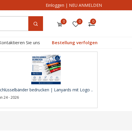
Einloggen
|
NEU ANMELDEN
0
0
0
Kontaktieren Sie uns
Bestellung verfolgen
chlüsselbänder bedrucken | Lanyards mit Logo ..
un 24 - 2026