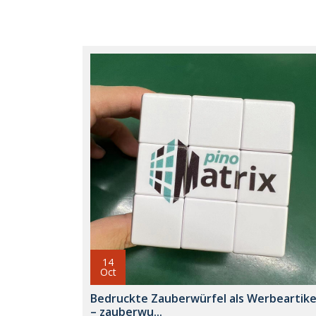
14
Oct
Bedruckte Zauberwürfel als Werbeartike
– zauberwu...