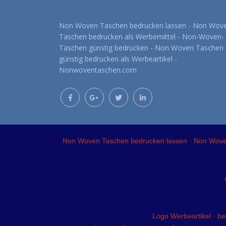
Non Woven Taschen bedrucken lassen - Non Wov
Taschen bedrucken als Werbemittel - Non-Woven-
Taschen günstig bedrucken - Non Woven Taschen
günstig bedrucken als Werbeartikel -
Nonwoventaschen.com
-
Non Woven Taschen bedrucken lassen
Non Woven
-
Logo Werbeartikel
be