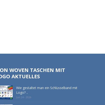
ON WOVEN TASCHEN MIT
OGO AKTUELLES
Wie gestaltet man ein Schlüsselband mit
Logo? ..
Jun 24 - 2026