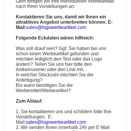
Gern fertigen wir Ihre individuellen Werbeartikel
nach Ihren Vorstellungen an.
Kontaktieren Sie uns, damit wir Ihnen ein
attraktives Angebot unterbreiten können. E-
Mail:
sales@logowerbeartikel.com
Folgende Eckdaten wären hilfreich:
Was soll drauf sein? Ggf. Sie haben bei uns
schon einen
Werbeartikel
gefunden und
möchten lediglich den Text oder das Logo
ändern? Teilen Sie uns hier bitte den
Artikelnummer oder den Link mit.
In welcher Stückzahl möchten Sie die
Anfertigung?
Bis wann benötigen Sie die
Werbemittel
/
Werbeartikel
?
Zum Ablauf:
1. Sie kontaktieren uns und schildern bitte Ihre
Vorstellungen. E-
Mail:
sales@logowerbeartikel.com
2. Wir senden Ihnen innerhalb 24h per E-Mail