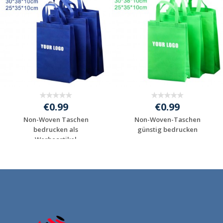
€0.99
€0.99
Non-Woven Taschen
Non-Woven-Taschen
bedrucken als
günstig bedrucken
Werbeartikel
Individuelles
Individuelles
Angebot anfordern
Angebot anfordern