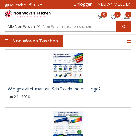
Einloggen
|
NEU ANMELDEN
€
Deutsch
EUR
0
0
0
Non Woven Taschen
Wie gestaltet man ein Schlüsselband mit Logo? ..
Jun 24 - 2026