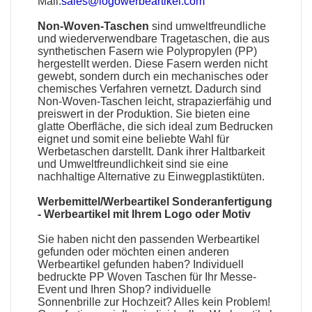
Mail:
sales@logowerbeartikel.com
Non-Woven-Taschen
sind umweltfreundliche
und wiederverwendbare Tragetaschen, die aus
synthetischen Fasern wie Polypropylen (PP)
hergestellt werden. Diese Fasern werden nicht
gewebt, sondern durch ein mechanisches oder
chemisches Verfahren vernetzt. Dadurch sind
Non-Woven-Taschen leicht, strapazierfähig und
preiswert in der Produktion. Sie bieten eine
glatte Oberfläche, die sich ideal zum Bedrucken
eignet und somit eine beliebte Wahl für
Werbetaschen darstellt. Dank ihrer Haltbarkeit
und Umweltfreundlichkeit sind sie eine
nachhaltige Alternative zu Einwegplastiktüten.
Werbemittel/Werbeartikel Sonderanfertigung
-
Werbeartikel mit Ihrem Logo oder Motiv
Sie haben nicht den passenden
Werbeartikel
gefunden oder möchten einen anderen
Werbeartikel gefunden haben?
Individuell
bedruckte PP Woven Taschen
für Ihr Messe-
Event und Ihren Shop?
individuelle
Sonnenbrille
zur Hochzeit? Alles kein Problem!